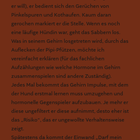
er will), er bedient sich den Gerüchen von
Pinkelspuren und Kothaufen. Kaum daran
gerochen markiert er die Stelle. Wenn es noch
eine läufige Hündin war, geht das Sabbern los.
Was in seinem Gehirn losgetreten wird, durch das
Auflecken der Pipi-Pfützen, möchte ich
vereinfacht erklären (für das fachlichen
Aufzählungen wie welche Hormone im Gehirn
zusammenspielen sind andere Zuständig).
Jedes Mal bekommt das Gehirn Impulse, mit dem
der Hund erstmal lernen muss umzugehen und
hormonelle Gegenspieler aufzubauen. Je mehr er
diese ungefiltert er diese aufnimmt, desto eher ist
das „Risiko“, das er ungewollte Verhaltensweise
zeigt.
Spätestens da kommt der Einwand „Darf mein