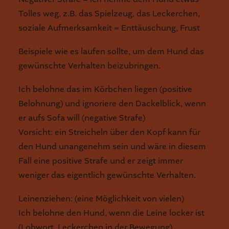
Tolles weg, z.B. das Spielzeug, das Leckerchen,
soziale Aufmerksamkeit = Enttäuschung, Frust
Beispiele wie es laufen sollte, um dem Hund das
gewünschte Verhalten beizubringen.
Ich belohne das im Körbchen liegen (positive
Belohnung) und ignoriere den Dackelblick, wenn
er aufs Sofa will (negative Strafe)
Vorsicht: ein Streicheln über den Kopf kann für
den Hund unangenehm sein und wäre in diesem
Fall eine positive Strafe und er zeigt immer
weniger das eigentlich gewünschte Verhalten.
Leinenziehen: (eine Möglichkeit von vielen)
Ich belohne den Hund, wenn die Leine locker ist
(Lobwort, Leckerchen in der Bewegung)