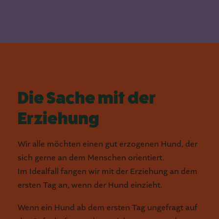
Die Sache mit der
Erziehung
Wir alle möchten einen gut erzogenen Hund, der
sich gerne an dem Menschen orientiert.
Im Idealfall fangen wir mit der Erziehung an dem
ersten Tag an, wenn der Hund einzieht.
Wenn ein Hund ab dem ersten Tag ungefragt auf