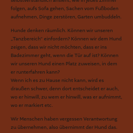
selbstverständlich ansieht, wie in jedes Zimmer
folgen, aufs Sofa gehen, Sachen vom Fußboden
aufnehmen, Dinge zerstören, Garten umbuddeln.
Hunde denken räumlich. Können wir unseren
„Tanzbereich“ einfordern? Können wir dem Hund
zeigen, dass wir nicht möchten, dass er ins
Badezimmer geht, wenn die Tür auf ist? Können
wir unseren Hund einen Platz zuweisen, in dem
er runterfahren kann?
Wenn ich es zu Hause nicht kann, wird es
draußen schwer, denn dort entscheidet er auch,
wo er hinwill, zu wem er hinwill, was er aufnimmt,
wo er markiert etc.
Wir Menschen haben vergessen Verantwortung
zu übernehmen, also übernimmt der Hund das.