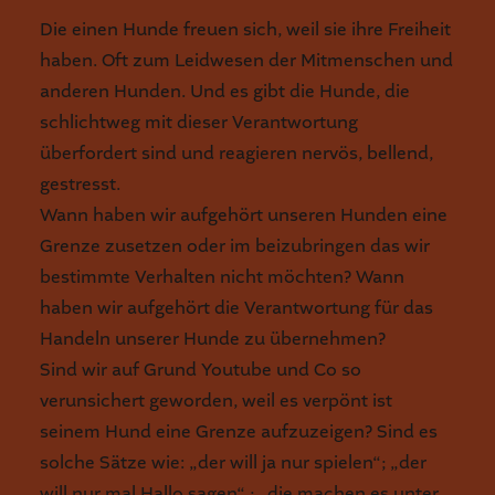
Die einen Hunde freuen sich, weil sie ihre Freiheit
haben. Oft zum Leidwesen der Mitmenschen und
anderen Hunden. Und es gibt die Hunde, die
schlichtweg mit dieser Verantwortung
überfordert sind und reagieren nervös, bellend,
gestresst.
Wann haben wir aufgehört unseren Hunden eine
Grenze zusetzen oder im beizubringen das wir
bestimmte Verhalten nicht möchten? Wann
haben wir aufgehört die Verantwortung für das
Handeln unserer Hunde zu übernehmen?
Sind wir auf Grund Youtube und Co so
verunsichert geworden, weil es verpönt ist
seinem Hund eine Grenze aufzuzeigen? Sind es
solche Sätze wie: „der will ja nur spielen“; „der
will nur mal Hallo sagen“ ; „die machen es unter