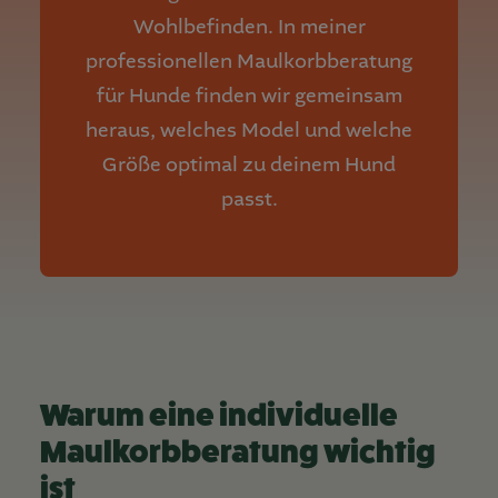
Wohlbefinden. In meiner
professionellen Maulkorbberatung
für Hunde finden wir gemeinsam
heraus, welches Model und welche
Größe optimal zu deinem Hund
passt.
Warum eine individuelle
Maulkorbberatung wichtig
ist