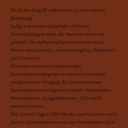
Doch der Eingriff selbst wird zu einer neuen
Belastung.
Aufgrund seines dauerhaft erhöhten
Cortisolspiegels wirkt die Narkose nicht wie
geplant. Die Aufwachphase ist extrem kurz.
Moritz wird panisch, orientierungslos, findet sich
nicht zurecht.
Für einen Hund mit bestehenden
Kontrollverlustängsten ist das kein neutraler
medizinischer Vorgang. Es ist ein massiver
Kontrollverlust im eigenen Körper. Nebelhaftes
Wahrnehmen. Ausgeliefert sein. Sich nicht
wehren können.
Seit diesem Tag schläft Moritz nachts kaum noch
durch. Seine Halterin muss bei ihm bleiben. Sein