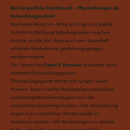
Der körperliche Durchbruch – Physiotherapie als
Entwicklungsschritt
Nachdem Moritz im Alltag wichtige und stabile
Schritte in Richtung Selbstregulation machen
konnte, wurde klar, dass auch sein dauerhaft
erhöhter Muskeltonus gezielt angegangen
werden musste.
Der Termin bei
Canin-E-Emotion
markierte einen
zentralen Entwicklungspunkt.
Thomas begegnete Moritz mit ruhiger, klarer
Präsenz. Durch sanfte Mobilisation und präzise
Lockerungstechniken begann sich die
chronische Spannung zu lösen. Die Veränderung
zeigte sich unmittelbar: Moritz wurde im
Ausdruck weicher, ließ Berührungen zu, atmete
tiefer und wirkte insgesamt zugänglicher.