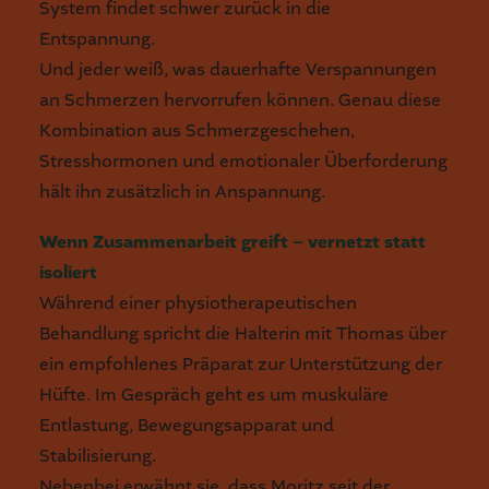
System findet schwer zurück in die
Entspannung.
Und jeder weiß, was dauerhafte Verspannungen
an Schmerzen hervorrufen können. Genau diese
Kombination aus Schmerzgeschehen,
Stresshormonen und emotionaler Überforderung
hält ihn zusätzlich in Anspannung.
Wenn Zusammenarbeit greift – vernetzt statt
isoliert
Während einer physiotherapeutischen
Behandlung spricht die Halterin mit Thomas über
ein empfohlenes Präparat zur Unterstützung der
Hüfte. Im Gespräch geht es um muskuläre
Entlastung, Bewegungsapparat und
Stabilisierung.
Nebenbei erwähnt sie, dass Moritz seit der