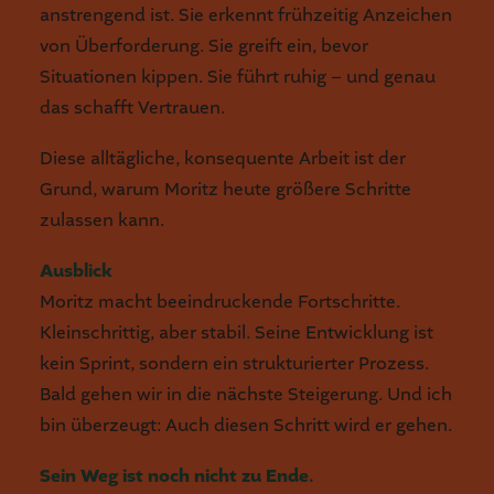
anstrengend ist. Sie erkennt frühzeitig Anzeichen
von Überforderung. Sie greift ein, bevor
Situationen kippen. Sie führt ruhig – und genau
das schafft Vertrauen.
Diese alltägliche, konsequente Arbeit ist der
Grund, warum Moritz heute größere Schritte
zulassen kann.
Ausblick
Moritz macht beeindruckende Fortschritte.
Kleinschrittig, aber stabil. Seine Entwicklung ist
kein Sprint, sondern ein strukturierter Prozess.
Bald gehen wir in die nächste Steigerung. Und ich
bin überzeugt: Auch diesen Schritt wird er gehen.
Sein Weg ist noch nicht zu Ende.