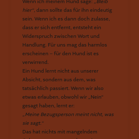
Wenn ich meinem Hund sage:
„Bleib
hier“
, dann sollte das für ihn eindeutig
sein. Wenn ich es dann doch zulasse,
dass er sich entfernt, entsteht ein
Widerspruch zwischen Wort und
Handlung. Für uns mag das harmlos
erscheinen – für den Hund ist es
verwirrend.
Ein Hund lernt nicht aus unserer
Absicht, sondern aus dem, was
tatsächlich passiert. Wenn wir also
etwas erlauben, obwohl wir „Nein“
gesagt haben, lernt er:
„Meine Bezugsperson meint nicht, was
sie sagt.“
Das hat nichts mit mangelndem