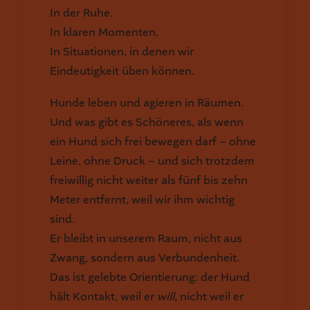
In der Ruhe.
In klaren Momenten.
In Situationen, in denen wir
Eindeutigkeit üben können.
Hunde leben und agieren in Räumen.
Und was gibt es Schöneres, als wenn
ein Hund sich frei bewegen darf – ohne
Leine, ohne Druck – und sich trotzdem
freiwillig nicht weiter als fünf bis zehn
Meter entfernt, weil wir ihm wichtig
sind.
Er bleibt in unserem Raum, nicht aus
Zwang, sondern aus Verbundenheit.
Das ist gelebte Orientierung: der Hund
hält Kontakt, weil er
will
, nicht weil er