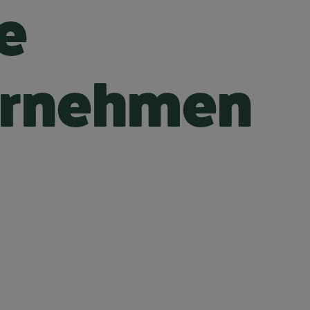
e
ternehmen