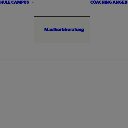
HULE
CAMPUS
COACHING ANGEB
Maulkorbberatung