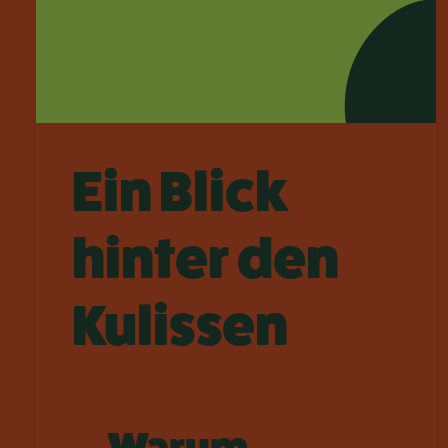
Ein Blick
hinter den
Kulissen