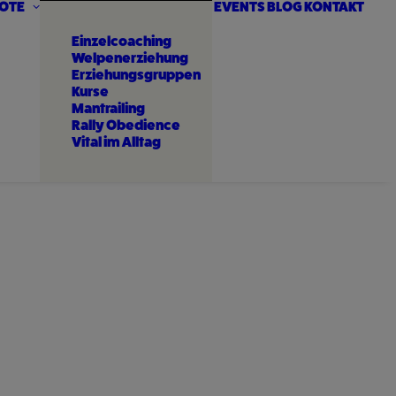
OTE
EVENTS
BLOG
KONTAKT
Einzelcoaching
Welpenerziehung
Erziehungsgruppen
Kurse
Mantrailing
Rally Obedience
Vital im Alltag