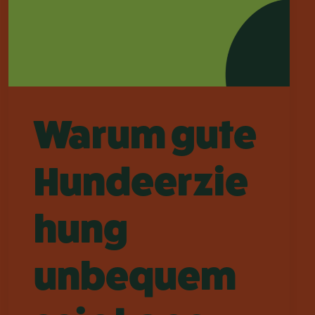
Warum gute
Hundeerzie
hung
unbequem