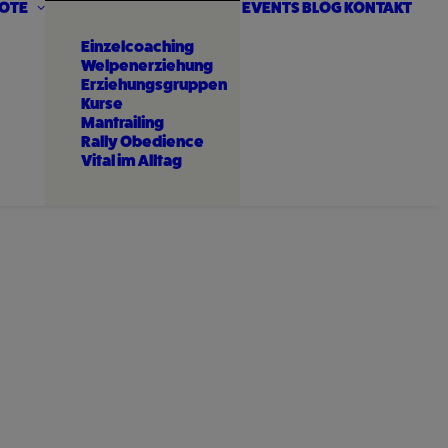
OTE
EVENTS
BLOG
KONTAKT
Einzelcoaching
Welpenerziehung
Erziehungsgruppen
Kurse
Mantrailing
Rally Obedience
Vital im Alltag