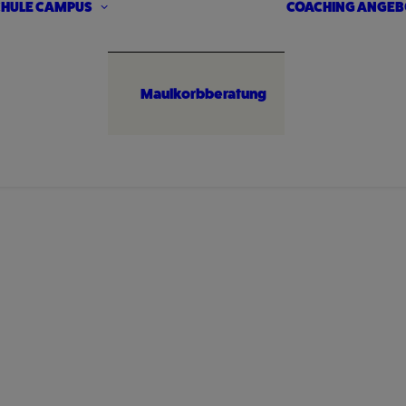
HULE
CAMPUS
COACHING ANGEB
Maulkorbberatung