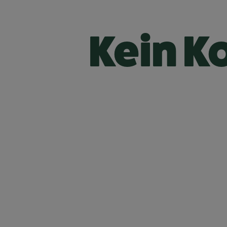
Kein K