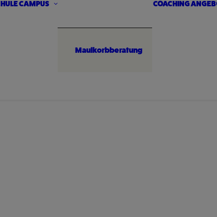
HULE
CAMPUS
COACHING ANGEB
Maulkorbberatung