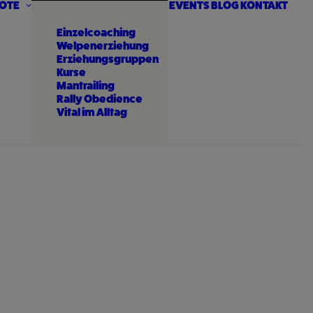
OTE
EVENTS
BLOG
KONTAKT
Einzelcoaching
Welpenerziehung
Erziehungsgruppen
Kurse
Mantrailing
Rally Obedience
Vital im Alltag