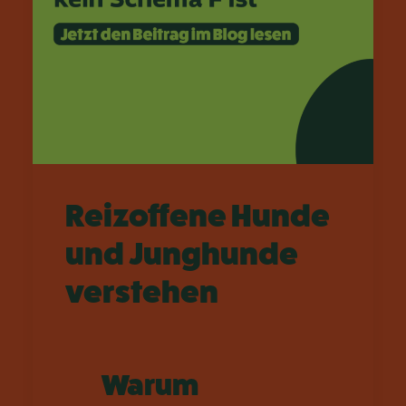
Reizoffene Hunde
und Junghunde
verstehen
W
arum