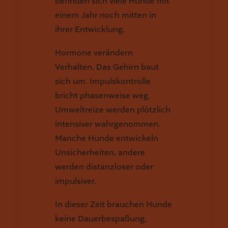
befinden sich viele Hunde mit
einem Jahr noch mitten in
ihrer Entwicklung.
Hormone verändern
Verhalten. Das Gehirn baut
sich um. Impulskontrolle
bricht phasenweise weg.
Umweltreize werden plötzlich
intensiver wahrgenommen.
Manche Hunde entwickeln
Unsicherheiten, andere
werden distanzloser oder
impulsiver.
In dieser Zeit brauchen Hunde
keine Dauerbespaßung,