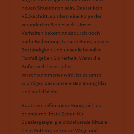
neuen Situationen sein. Das ist kein
Rückschritt, sondern eine Folge der
veränderten Sinneswelt. Unser
Verhalten bekommt dadurch noch
mehr Bedeutung. Unsere Ruhe, unsere
Beständigkeit und unser liebevoller
Tonfall geben Sicherheit. Wenn die
Außenwelt leiser oder
verschwommener wird, ist es umso
wichtiger, dass unsere Beziehung klar
und stabil bleibt.
Routinen helfen dem Hund, sich zu
orientieren: feste Zeiten für
Spaziergänge, gleichbleibende Rituale
beim Füttern, vertraute Wege und