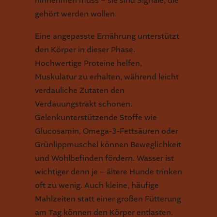
hinnehmen muss – sie sind Signale, die
gehört werden wollen.
Eine angepasste Ernährung unterstützt
den Körper in dieser Phase.
Hochwertige Proteine helfen,
Muskulatur zu erhalten, während leicht
verdauliche Zutaten den
Verdauungstrakt schonen.
Gelenkunterstützende Stoffe wie
Glucosamin, Omega-3-Fettsäuren oder
Grünlippmuschel können Beweglichkeit
und Wohlbefinden fördern. Wasser ist
wichtiger denn je – ältere Hunde trinken
oft zu wenig. Auch kleine, häufige
Mahlzeiten statt einer großen Fütterung
am Tag können den Körper entlasten.