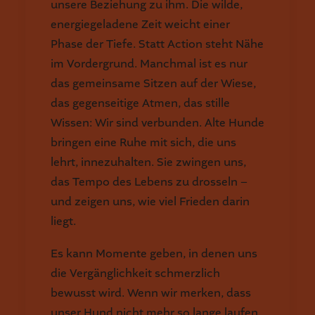
unsere Beziehung zu ihm. Die wilde,
energiegeladene Zeit weicht einer
Phase der Tiefe. Statt Action steht Nähe
im Vordergrund. Manchmal ist es nur
das gemeinsame Sitzen auf der Wiese,
das gegenseitige Atmen, das stille
Wissen: Wir sind verbunden. Alte Hunde
bringen eine Ruhe mit sich, die uns
lehrt, innezuhalten. Sie zwingen uns,
das Tempo des Lebens zu drosseln –
und zeigen uns, wie viel Frieden darin
liegt.
Es kann Momente geben, in denen uns
die Vergänglichkeit schmerzlich
bewusst wird. Wenn wir merken, dass
unser Hund nicht mehr so lange laufen