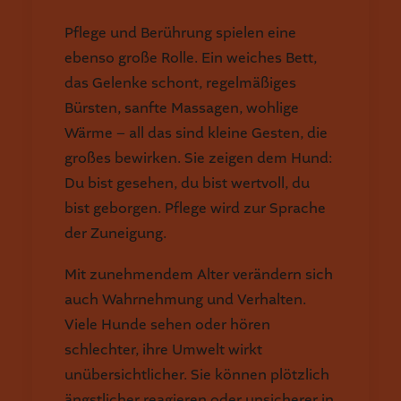
Pflege und Berührung spielen eine
ebenso große Rolle. Ein weiches Bett,
das Gelenke schont, regelmäßiges
Bürsten, sanfte Massagen, wohlige
Wärme – all das sind kleine Gesten, die
großes bewirken. Sie zeigen dem Hund:
Du bist gesehen, du bist wertvoll, du
bist geborgen. Pflege wird zur Sprache
der Zuneigung.
Mit zunehmendem Alter verändern sich
auch Wahrnehmung und Verhalten.
Viele Hunde sehen oder hören
schlechter, ihre Umwelt wirkt
unübersichtlicher. Sie können plötzlich
ängstlicher reagieren oder unsicherer in