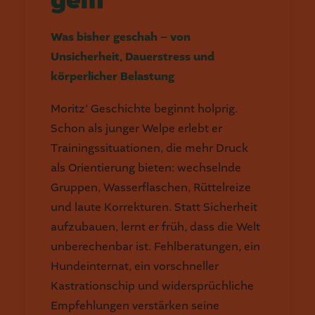
geht
Was bisher geschah – von
Unsicherheit, Dauerstress und
körperlicher Belastung
Moritz’ Geschichte beginnt holprig.
Schon als junger Welpe erlebt er
Trainingssituationen, die mehr Druck
als Orientierung bieten: wechselnde
Gruppen, Wasserflaschen, Rüttelreize
und laute Korrekturen. Statt Sicherheit
aufzubauen, lernt er früh, dass die Welt
unberechenbar ist. Fehlberatungen, ein
Hundeinternat, ein vorschneller
Kastrationschip und widersprüchliche
Empfehlungen verstärken seine