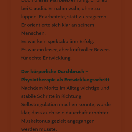
Doch dieses Mal blieb er ruhig. Er blieb
bei Claudia. Er nahm wahr, ohne zu
kippen. Er arbeitete, statt zu reagieren.
Er orientierte sich klar an seinem
Menschen.
Es war kein spektakulärer Erfolg.
Es war ein leiser, aber kraftvoller Beweis
für echte Entwicklung.
Der körperliche Durchbruch –
Physiotherapie als Entwicklungsschritt
Nachdem Moritz im Alltag wichtige und
stabile Schritte in Richtung
Selbstregulation machen konnte, wurde
klar, dass auch sein dauerhaft erhöhter
Muskeltonus gezielt angegangen
werden musste.