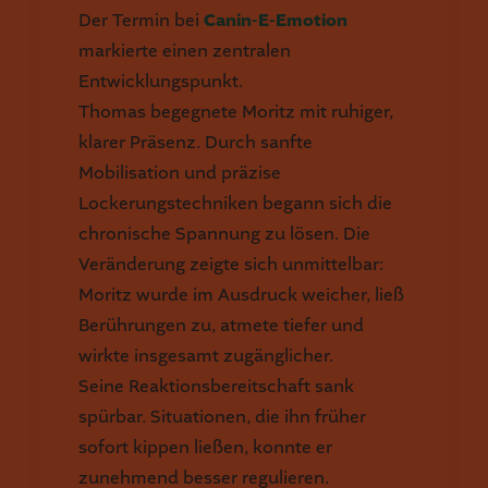
Der Termin bei
Canin-E-Emotion
markierte einen zentralen
Entwicklungspunkt.
Thomas begegnete Moritz mit ruhiger,
klarer Präsenz. Durch sanfte
Mobilisation und präzise
Lockerungstechniken begann sich die
chronische Spannung zu lösen. Die
Veränderung zeigte sich unmittelbar:
Moritz wurde im Ausdruck weicher, ließ
Berührungen zu, atmete tiefer und
wirkte insgesamt zugänglicher.
Seine Reaktionsbereitschaft sank
spürbar. Situationen, die ihn früher
sofort kippen ließen, konnte er
zunehmend besser regulieren.