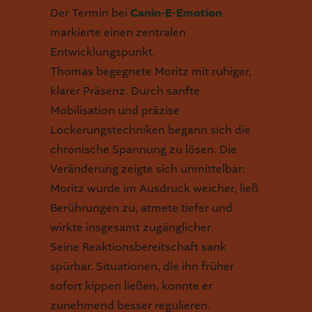
Der Termin bei
Canin-E-Emotion
markierte einen zentralen
Entwicklungspunkt.
Thomas begegnete Moritz mit ruhiger,
klarer Präsenz. Durch sanfte
Mobilisation und präzise
Lockerungstechniken begann sich die
chronische Spannung zu lösen. Die
Veränderung zeigte sich unmittelbar:
Moritz wurde im Ausdruck weicher, ließ
Berührungen zu, atmete tiefer und
wirkte insgesamt zugänglicher.
Seine Reaktionsbereitschaft sank
spürbar. Situationen, die ihn früher
sofort kippen ließen, konnte er
zunehmend besser regulieren.