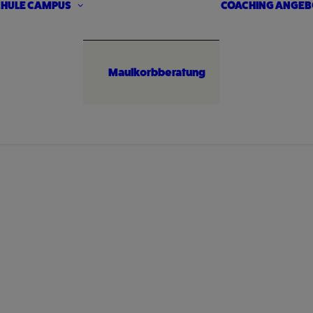
HULE
CAMPUS
COACHING ANGEB
Maulkorbberatung