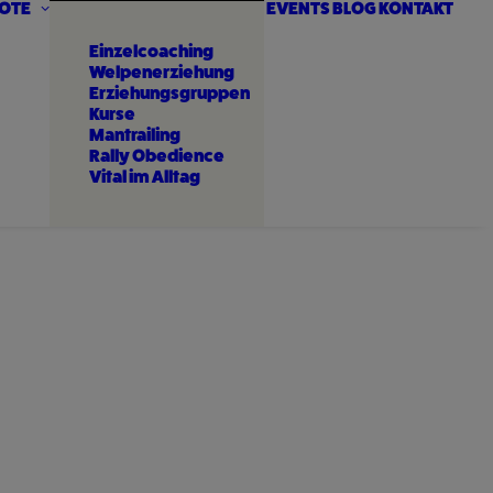
OTE
EVENTS
BLOG
KONTAKT
Einzelcoaching
Welpenerziehung
Erziehungsgruppen
Kurse
Mantrailing
Rally Obedience
Vital im Alltag