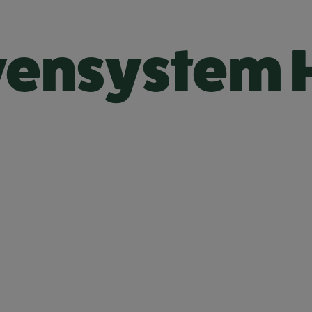
vensystem 