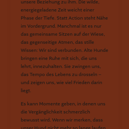
unsere Beziehung zu ihm. Die wilde,
energiegeladene Zeit weicht einer
Phase der Tiefe. Statt Action steht Nähe
im Vordergrund. Manchmal ist es nur
das gemeinsame Sitzen auf der Wiese,
das gegenseitige Atmen, das stille
Wissen: Wir sind verbunden. Alte Hunde
bringen eine Ruhe mit sich, die uns
lehrt, innezuhalten. Sie zwingen uns,
das Tempo des Lebens zu drosseln –
und zeigen uns, wie viel Frieden darin
liegt.
Es kann Momente geben, in denen uns
die Vergänglichkeit schmerzlich
bewusst wird. Wenn wir merken, dass
unser Hund nicht mehr so lange laufen