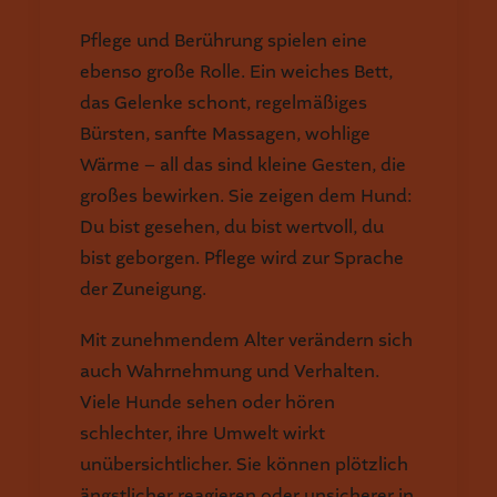
Pflege und Berührung spielen eine
ebenso große Rolle. Ein weiches Bett,
das Gelenke schont, regelmäßiges
Bürsten, sanfte Massagen, wohlige
Wärme – all das sind kleine Gesten, die
großes bewirken. Sie zeigen dem Hund:
Du bist gesehen, du bist wertvoll, du
bist geborgen. Pflege wird zur Sprache
der Zuneigung.
Mit zunehmendem Alter verändern sich
auch Wahrnehmung und Verhalten.
Viele Hunde sehen oder hören
schlechter, ihre Umwelt wirkt
unübersichtlicher. Sie können plötzlich
ängstlicher reagieren oder unsicherer in