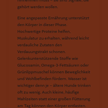
hinnehmen muss – sie sind Signale, die
gehört werden wollen.
Eine angepasste Ernährung unterstützt
den Körper in dieser Phase.
Hochwertige Proteine helfen,
Muskulatur zu erhalten, während leicht
verdauliche Zutaten den
Verdauungstrakt schonen.
Gelenkunterstützende Stoffe wie
Glucosamin, Omega-3-Fettsäuren oder
Grünlippmuschel können Beweglichkeit
und Wohlbefinden fördern. Wasser ist
wichtiger denn je – ältere Hunde trinken
oft zu wenig. Auch kleine, häufige
Mahlzeiten statt einer großen Fütterung
am Tag können den Körper entlasten.