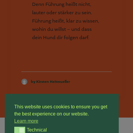
Denn Führung heißt nicht,
lauter oder stärker zu sein.
Führung heißt, klar zu wissen,
wohin du willst – und dass
dein Hund dir folgen darf.
by Kirsten Heitmueller
This website uses cookies to ensure you get
the best experience on our website.
Learn more
Technical
Technical