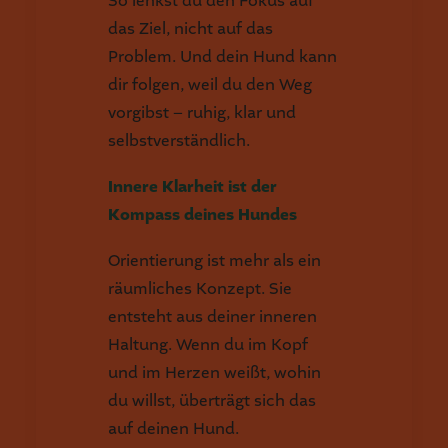
So lenkst du den Fokus auf
das Ziel, nicht auf das
Problem. Und dein Hund kann
dir folgen, weil du den Weg
vorgibst – ruhig, klar und
selbstverständlich.
Innere Klarheit ist der
Kompass deines Hundes
Orientierung ist mehr als ein
räumliches Konzept. Sie
entsteht aus deiner inneren
Haltung. Wenn du im Kopf
und im Herzen weißt, wohin
du willst, überträgt sich das
auf deinen Hund.