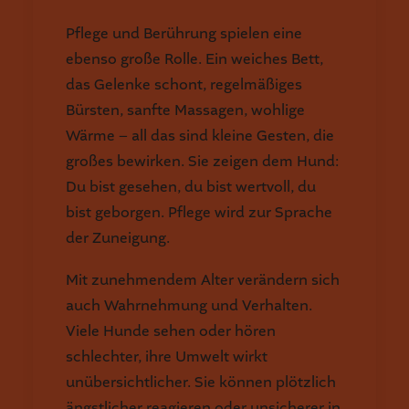
Pflege und Berührung spielen eine
ebenso große Rolle. Ein weiches Bett,
das Gelenke schont, regelmäßiges
Bürsten, sanfte Massagen, wohlige
Wärme – all das sind kleine Gesten, die
großes bewirken. Sie zeigen dem Hund:
Du bist gesehen, du bist wertvoll, du
bist geborgen. Pflege wird zur Sprache
der Zuneigung.
Mit zunehmendem Alter verändern sich
auch Wahrnehmung und Verhalten.
Viele Hunde sehen oder hören
schlechter, ihre Umwelt wirkt
unübersichtlicher. Sie können plötzlich
ängstlicher reagieren oder unsicherer in