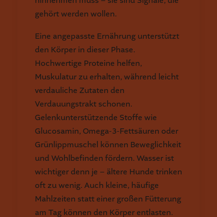
hinnehmen muss – sie sind Signale, die
gehört werden wollen.
Eine angepasste Ernährung unterstützt
den Körper in dieser Phase.
Hochwertige Proteine helfen,
Muskulatur zu erhalten, während leicht
verdauliche Zutaten den
Verdauungstrakt schonen.
Gelenkunterstützende Stoffe wie
Glucosamin, Omega-3-Fettsäuren oder
Grünlippmuschel können Beweglichkeit
und Wohlbefinden fördern. Wasser ist
wichtiger denn je – ältere Hunde trinken
oft zu wenig. Auch kleine, häufige
Mahlzeiten statt einer großen Fütterung
am Tag können den Körper entlasten.