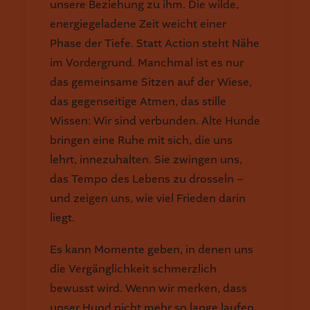
unsere Beziehung zu ihm. Die wilde,
energiegeladene Zeit weicht einer
Phase der Tiefe. Statt Action steht Nähe
im Vordergrund. Manchmal ist es nur
das gemeinsame Sitzen auf der Wiese,
das gegenseitige Atmen, das stille
Wissen: Wir sind verbunden. Alte Hunde
bringen eine Ruhe mit sich, die uns
lehrt, innezuhalten. Sie zwingen uns,
das Tempo des Lebens zu drosseln –
und zeigen uns, wie viel Frieden darin
liegt.
Es kann Momente geben, in denen uns
die Vergänglichkeit schmerzlich
bewusst wird. Wenn wir merken, dass
unser Hund nicht mehr so lange laufen