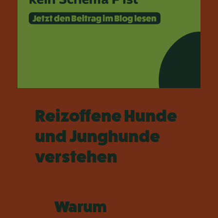
Reizoffene Hunde
und Junghunde
verstehen
W
arum