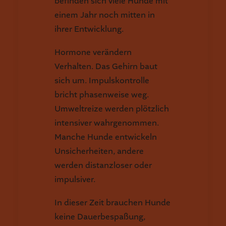
befinden sich viele Hunde mit
einem Jahr noch mitten in
ihrer Entwicklung.
Hormone verändern
Verhalten. Das Gehirn baut
sich um. Impulskontrolle
bricht phasenweise weg.
Umweltreize werden plötzlich
intensiver wahrgenommen.
Manche Hunde entwickeln
Unsicherheiten, andere
werden distanzloser oder
impulsiver.
In dieser Zeit brauchen Hunde
keine Dauerbespaßung,