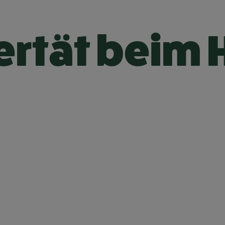
ertät beim 