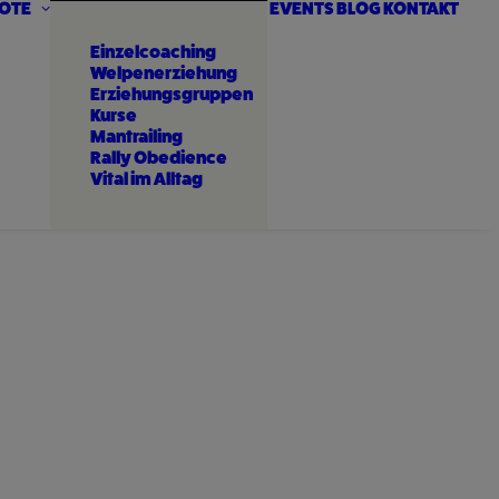
OTE
EVENTS
BLOG
KONTAKT
Einzelcoaching
Welpenerziehung
Erziehungsgruppen
Kurse
Mantrailing
Rally Obedience
Vital im Alltag