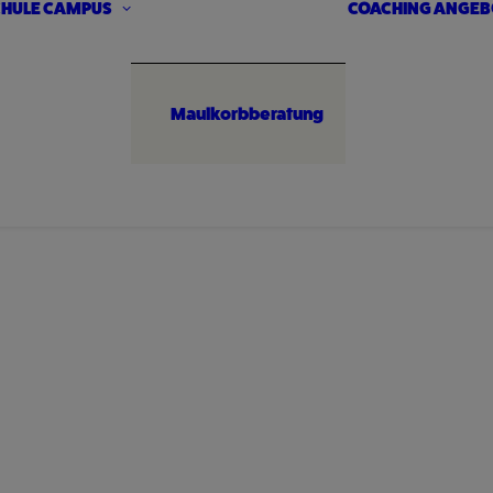
HULE
CAMPUS
COACHING ANGEB
Maulkorbberatung