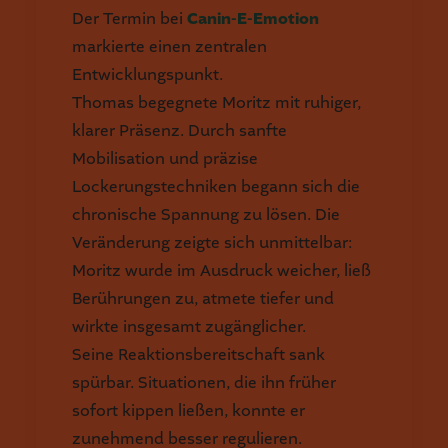
Der Termin bei
Canin-E-Emotion
markierte einen zentralen
Entwicklungspunkt.
Thomas begegnete Moritz mit ruhiger,
klarer Präsenz. Durch sanfte
Mobilisation und präzise
Lockerungstechniken begann sich die
chronische Spannung zu lösen. Die
Veränderung zeigte sich unmittelbar:
Moritz wurde im Ausdruck weicher, ließ
Berührungen zu, atmete tiefer und
wirkte insgesamt zugänglicher.
Seine Reaktionsbereitschaft sank
spürbar. Situationen, die ihn früher
sofort kippen ließen, konnte er
zunehmend besser regulieren.