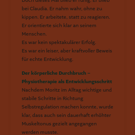
Doch dieses Mal blieb er ruhig. Er blieb
bei Claudia. Er nahm wahr, ohne zu
kippen. Er arbeitete, statt zu reagieren.
Er orientierte sich klar an seinem
Menschen.
Es war kein spektakulärer Erfolg.
Es war ein leiser, aber kraftvoller Beweis
für echte Entwicklung.
Der körperliche Durchbruch –
Physiotherapie als Entwicklungsschritt
Nachdem Moritz im Alltag wichtige und
stabile Schritte in Richtung
Selbstregulation machen konnte, wurde
klar, dass auch sein dauerhaft erhöhter
Muskeltonus gezielt angegangen
werden musste.